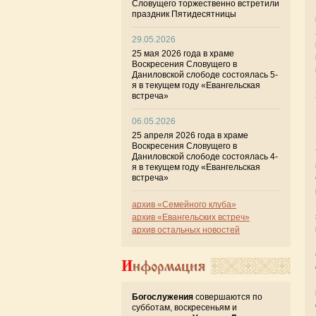
Словущего торжественно встретили
праздник Пятидесятницы
29.05.2026
25 мая 2026 года в храме
Воскресения Словущего в
Даниловской слободе состоялась 5-
я в текущем году «Евангельская
встреча»
06.05.2026
25 апреля 2026 года в храме
Воскресения Словущего в
Даниловской слободе состоялась 4-
я в текущем году «Евангельская
встреча»
архив «Семейного клуба»
архив «Евангельских встреч»
архив остальных новостей
Информация
Богослужения
совершаются по
субботам, воскресеньям и