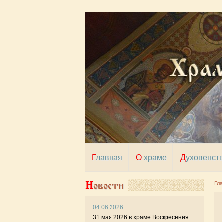
Главная
О храме
Духовенст
Новости
Гл
04.06.2026
31 мая 2026 в храме Воскресения