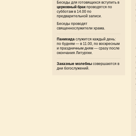
Беседы для готовящихся вступить в
церковный брак
проводятся по
субботам в 14.00 по
предварительной записи.
Беседы проводят
священнослужители храма.
Панихида
служится каждый день:
по будням — в 11.00, по воскресным
и праздничным дням — сразу после
окончания Литургии.
Заказные молебны
совершаются в
дни богослужений.