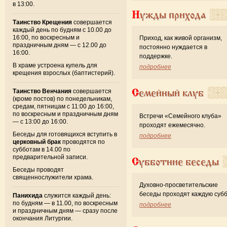
в 13:00.
Нужды прихода
Таинство Крещения
совершается
каждый день по будням с 10.00 до
16:00, по воскресным и
Приход, как живой организм,
праздничным дням — с 12.00 до
постоянно нуждается в
16:00.
поддержке.
В храме устроена купель для
подробнее
крещения взрослых (баптистерий).
Семейный клуб
Таинство Венчания
совершается
(кроме постов) по понедельникам,
средам, пятницам с 11:00 до 16:00,
по воскресным и праздничным дням
Встречи «Семейного клуба»
— с 13:00 до 16:00.
проходят ежемесячно.
Беседы для готовящихся вступить в
подробнее
церковный брак
проводятся по
субботам в 14.00 по
предварительной записи.
Субботние беседы
Беседы проводят
священнослужители храма.
Духовно-просветительские
беседы проходят каждую субб
Панихида
служится каждый день:
по будням — в 11.00, по воскресным
подробнее
и праздничным дням — сразу после
окончания Литургии.