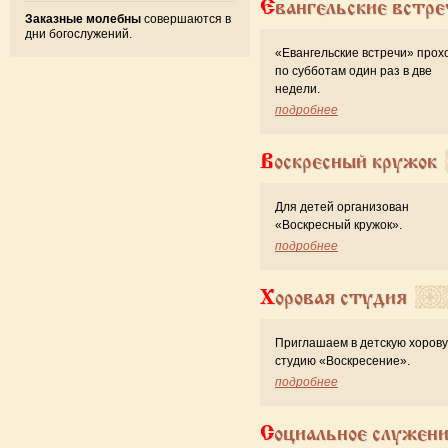
Евангельские встре
Заказные молебны
совершаются в
дни богослужений.
«Евангельские встречи» прох
по субботам один раз в две
недели.
подробнее
Воскресный кружок
Для детей организован
«Воскресный кружок».
подробнее
Хоровая студия
Приглашаем в детскую хоров
студию «Воскресение».
подробнее
Социальное служен