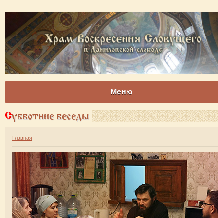
Меню
Субботние беседы
Главная