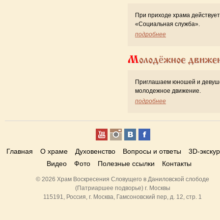
При приходе храма действует
«Cоциальная служба».
подробнее
Молодёжное движе
Приглашаем юношей и девуш
молодежное движение.
подробнее
Главная
О храме
Духовенство
Вопросы и ответы
3D-экску
Видео
Фото
Полезные ссылки
Контакты
© 2026 Храм Воскресения Словущего в Даниловской слободе
(Патриаршее подворье) г. Москвы
115191, Россия, г. Москва, Гамсоновский пер, д. 12, стр. 1