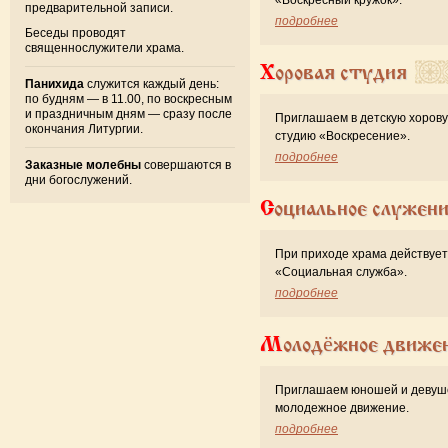
предварительной записи.
подробнее
Беседы проводят
священнослужители храма.
Хоровая студия
Панихида
служится каждый день:
по будням — в 11.00, по воскресным
и праздничным дням — сразу после
Приглашаем в детскую хоров
окончания Литургии.
студию «Воскресение».
подробнее
Заказные молебны
совершаются в
дни богослужений.
Социальное служен
При приходе храма действует
«Cоциальная служба».
подробнее
Молодёжное движе
Приглашаем юношей и девуш
молодежное движение.
подробнее