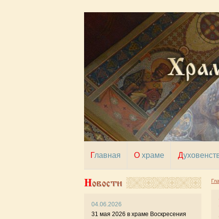
Главная
О храме
Духовенст
Новости
Гл
Пр
04.06.2026
31 мая 2026 в храме Воскресения