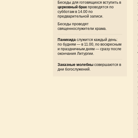
Беседы для готовящихся вступить в
церковный брак
проводятся по
субботам в 14.00 по
предварительной записи.
Беседы проводят
священнослужители храма.
Панихида
служится каждый день:
по будням — в 11.00, по воскресным
и праздничным дням — сразу после
окончания Литургии.
Заказные молебны
совершаются в
дни богослужений.