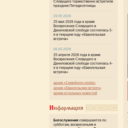
Словущего торжественно встретили
праздник Пятидесятницы
29.05.2026
25 мая 2026 года в храме
Воскресения Словущего в
Даниловской слободе состоялась 5-
я в текущем году «Евангельская
встреча»
06.05.2026
25 апреля 2026 года в храме
Воскресения Словущего в
Даниловской слободе состоялась 4-
я в текущем году «Евангельская
встреча»
архив «Семейного клуба»
архив «Евангельских встреч»
архив остальных новостей
Информация
Богослужения
совершаются по
субботам, воскресеньям и