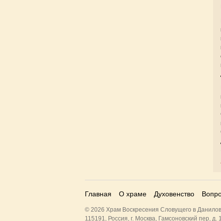
Главная
О храме
Духовенство
Вопро
© 2026 Храм Воскресения Словущего в Данилов
115191, Россия, г. Москва, Гамсоновский пер, д. 1