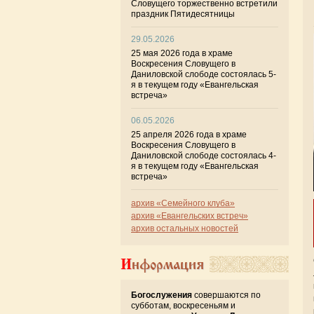
Словущего торжественно встретили
праздник Пятидесятницы
29.05.2026
25 мая 2026 года в храме
Воскресения Словущего в
Даниловской слободе состоялась 5-
я в текущем году «Евангельская
встреча»
06.05.2026
25 апреля 2026 года в храме
Воскресения Словущего в
Даниловской слободе состоялась 4-
я в текущем году «Евангельская
встреча»
архив «Семейного клуба»
архив «Евангельских встреч»
архив остальных новостей
Информация
Богослужения
совершаются по
субботам, воскресеньям и