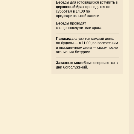
Беседы для готовящихся вступить в
церковный брак
проводятся по
субботам в 14.00 по
предварительной записи.
Беседы проводят
священнослужители храма.
Панихида
служится каждый день:
по будням — в 11.00, по воскресным
и праздничным дням — сразу после
окончания Литургии.
Заказные молебны
совершаются в
дни богослужений.