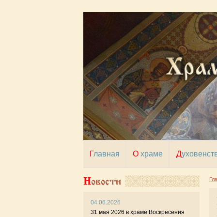
Главная
О храме
Духовенст
Новости
Гл
Пр
04.06.2026
31 мая 2026 в храме Воскресения