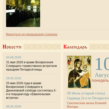
Вернуться на предыдущую страницу
Новости
Календарь
1
04.06.2026
31 мая 2026 в храме Воскресения
Словущего торжественно встретили
праздник Пятидесятницы
Авгу
29.05.2026
понедель
25 мая 2026 года в храме
Воскресения Словущего в
Даниловской слободе состоялась 5-
28
Июль
(старый стиль)
я в текущем году «Евангельская
встреча»
Седмица 11-я по Пятидесят
Смоленская икона Божией
06.05.2026
Матери.