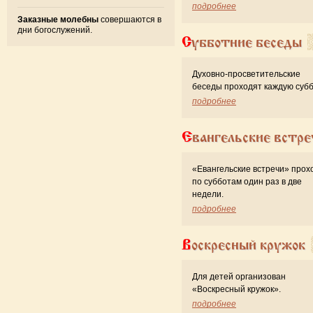
подробнее
Заказные молебны
совершаются в
дни богослужений.
Субботние беседы
Духовно-просветительские
беседы проходят каждую субб
подробнее
Евангельские встре
«Евангельские встречи» прох
по субботам один раз в две
недели.
подробнее
Воскресный кружок
Для детей организован
«Воскресный кружок».
подробнее