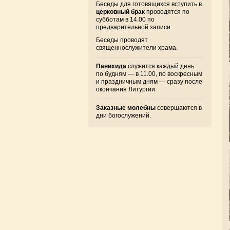
Беседы для готовящихся вступить в
церковный брак
проводятся по
субботам в 14.00 по
предварительной записи.
Беседы проводят
священнослужители храма.
Панихида
служится каждый день:
по будням — в 11.00, по воскресным
и праздничным дням — сразу после
окончания Литургии.
Заказные молебны
совершаются в
дни богослужений.