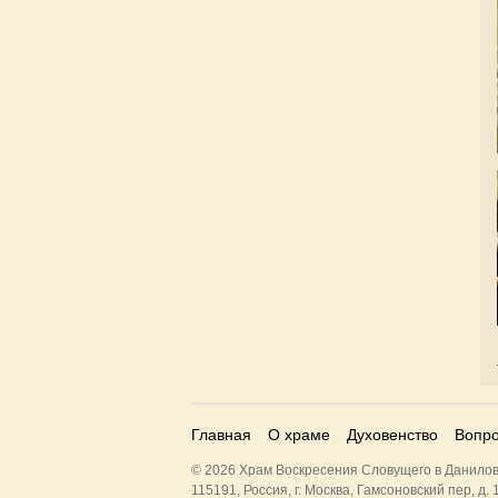
Главная
О храме
Духовенство
Вопро
© 2026 Храм Воскресения Словущего в Данилов
115191, Россия, г. Москва, Гамсоновский пер, д. 1