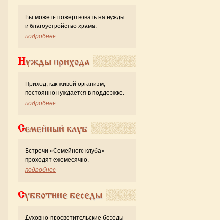
Вы можете пожертвовать на нужды
и благоустройство храма.
подробнее
Нужды прихода
Приход, как живой организм,
постоянно нуждается в поддержке.
подробнее
Семейный клуб
Встречи «Семейного клуба»
проходят ежемесячно.
подробнее
Субботние беседы
Духовно-просветительские беседы