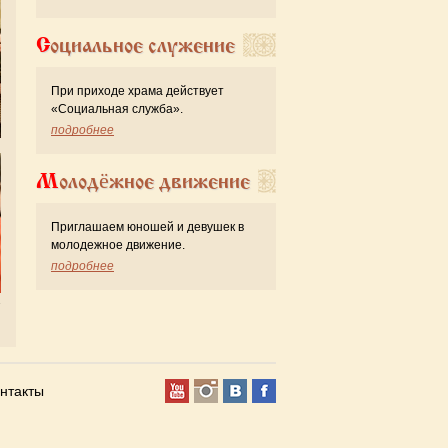
Социальное служение
При приходе храма действует
«Cоциальная служба».
подробнее
Молодёжное движение
Приглашаем юношей и девушек в
молодежное движение.
подробнее
нтакты