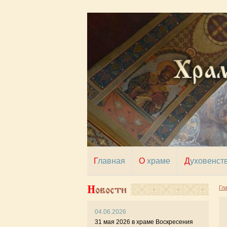
Главная
О храме
Духовенст
Новости
Гл
04.06.2026
6 ф
31 мая 2026 в храме Воскресения