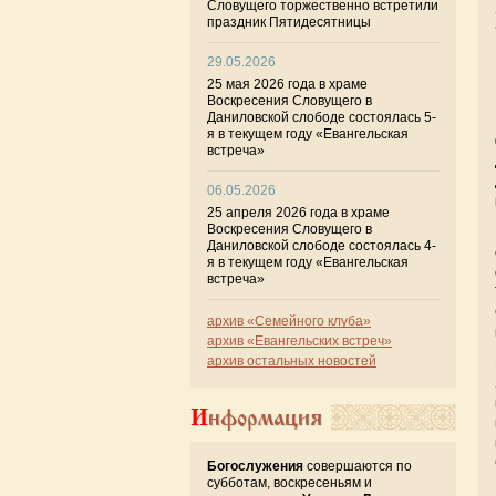
Словущего торжественно встретили
праздник Пятидесятницы
29.05.2026
25 мая 2026 года в храме
Воскресения Словущего в
Даниловской слободе состоялась 5-
я в текущем году «Евангельская
встреча»
06.05.2026
25 апреля 2026 года в храме
Воскресения Словущего в
Даниловской слободе состоялась 4-
я в текущем году «Евангельская
встреча»
архив «Семейного клуба»
архив «Евангельских встреч»
архив остальных новостей
Информация
Богослужения
совершаются по
субботам, воскресеньям и