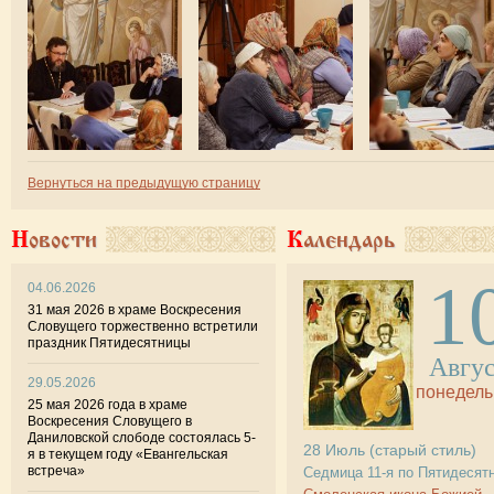
Вернуться на предыдущую страницу
Новости
Календарь
1
04.06.2026
31 мая 2026 в храме Воскресения
Словущего торжественно встретили
праздник Пятидесятницы
Авгу
29.05.2026
понедель
25 мая 2026 года в храме
Воскресения Словущего в
Даниловской слободе состоялась 5-
28
Июль
(старый стиль)
я в текущем году «Евангельская
встреча»
Седмица 11-я по Пятидесят