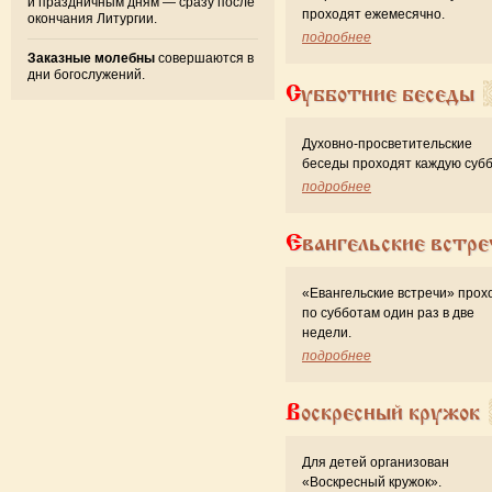
и праздничным дням — сразу после
проходят ежемесячно.
окончания Литургии.
подробнее
Заказные молебны
совершаются в
дни богослужений.
Субботние беседы
Духовно-просветительские
беседы проходят каждую субб
подробнее
Евангельские встре
«Евангельские встречи» прох
по субботам один раз в две
недели.
подробнее
Воскресный кружок
Для детей организован
«Воскресный кружок».