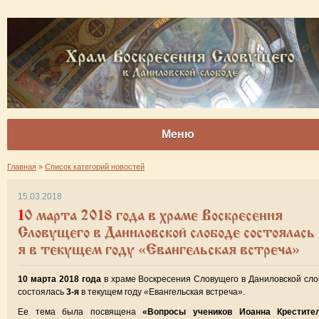
Меню
Главная
»
Список категорий новостей
15.03.2018
10 марта 2018 года в храме Воскресения
Словущего в Даниловской слободе состоялась 
я в текущем году «Евангельская встреча»
10 марта 2018 года
в храме Воскресения Словущего в Даниловской сл
состоялась
3-я
в текущем году «Евангельская встреча».
Ее тема была посвящена
«Вопросы учеников Иоанна Крестите