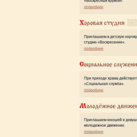
«Воскресный кружок».
подробнее
Хоровая студия
Приглашаем в детскую хоров
студию «Воскресение».
подробнее
Социальное служен
При приходе храма действует
«Cоциальная служба».
подробнее
Молодёжное движе
Приглашаем юношей и девуш
молодежное движение.
подробнее