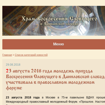
Меню
Главная
»
Список категорий новостей
29.08.2018
23 августа 2018 года молодежь прихода
Воскресения Словущего в Даниловской слобод
участвовала в православном молодежном
форуме
23 августа 2018 года
в Москве в 75-м павильоне ВДНХ прошел
Международный православный молодежный Форум. «Прошлое. Настоя