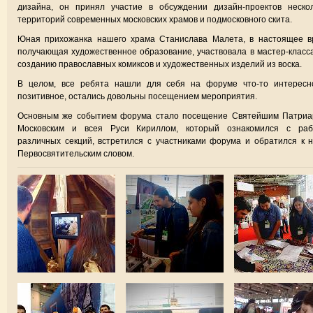
дизайна, он принял участие в обсуждении дизайн-проектов нескол
территорий современных московских храмов и подмосковного скита.
Юная прихожанка нашего храма Станислава Малета, в настоящее в
получающая художественное образование, участвовала в мастер-класс
созданию православных комиксов и художественных изделий из воска.
В целом, все ребята нашли для себя на форуме что-то интересн
позитивное, остались довольны посещением мероприятия.
Основным же событием форума стало посещение Святейшим Патриа
Московским и всея Руси Кириллом, который ознакомился с раб
различных секций, встретился с участниками форума и обратился к 
Первосвятительским словом.