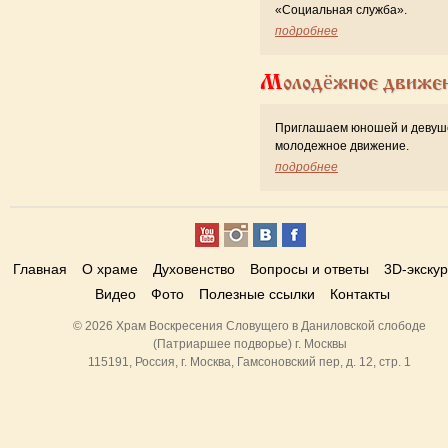
«Cоциальная служба».
подробнее
Молодёжное движе
Приглашаем юношей и девуш
молодежное движение.
подробнее
Главная
О храме
Духовенство
Вопросы и ответы
3D-экску
Видео
Фото
Полезные ссылки
Контакты
© 2026 Храм Воскресения Словущего в Даниловской слободе
(Патриаршее подворье) г. Москвы
115191, Россия, г. Москва, Гамсоновский пер, д. 12, стр. 1