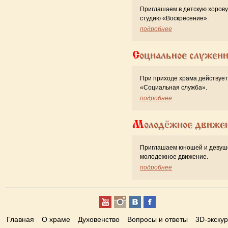
Приглашаем в детскую хоров
студию «Воскресение».
подробнее
Социальное служен
При приходе храма действует
«Cоциальная служба».
подробнее
Молодёжное движе
Приглашаем юношей и девуш
молодежное движение.
подробнее
Главная
О храме
Духовенство
Вопросы и ответы
3D-экску