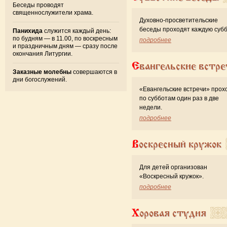
Беседы проводят
священнослужители храма.
Духовно-просветительские
беседы проходят каждую субб
Панихида
служится каждый день:
по будням — в 11.00, по воскресным
подробнее
и праздничным дням — сразу после
окончания Литургии.
Евангельские встре
Заказные молебны
совершаются в
дни богослужений.
«Евангельские встречи» прох
по субботам один раз в две
недели.
подробнее
Воскресный кружок
Для детей организован
«Воскресный кружок».
подробнее
Хоровая студия