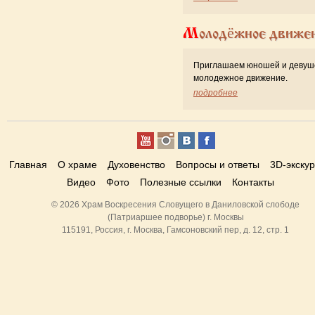
Молодёжное движе
Приглашаем юношей и девуш
молодежное движение.
подробнее
Главная
О храме
Духовенство
Вопросы и ответы
3D-экску
Видео
Фото
Полезные ссылки
Контакты
© 2026 Храм Воскресения Словущего в Даниловской слободе
(Патриаршее подворье) г. Москвы
115191, Россия, г. Москва, Гамсоновский пер, д. 12, стр. 1