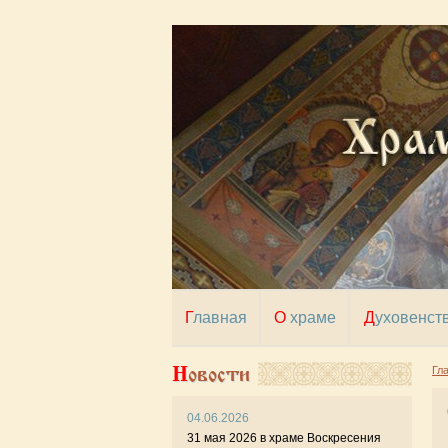
Главная
О храме
Духовенст
Новости
Гл
04.06.2026
27 
31 мая 2026 в храме Воскресения