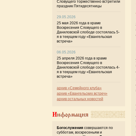
Словущего торжественно встретили
праздник Пятидесятницы
29.05.2026
25 мая 2026 года в храме
Воскресения Словущего в
Даниловской слободе состоялась 5-
я в текущем году «Евангельская
встреча»
06.05.2026
25 апреля 2026 года в храме
Воскресения Словущего в
Даниловской слободе состоялась 4-
я в текущем году «Евангельская
встреча»
архив «Семейного клуба»
архив «Евангельских встреч»
архив остальных новостей
Информация
Богослужения
совершаются по
субботам, воскресеньям и