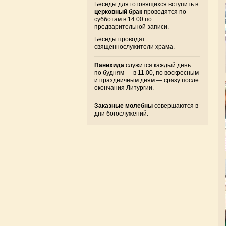
Беседы для готовящихся вступить в
церковный брак
проводятся по
субботам в 14.00 по
предварительной записи.
Беседы проводят
священнослужители храма.
Панихида
служится каждый день:
по будням — в 11.00, по воскресным
и праздничным дням — сразу после
окончания Литургии.
Заказные молебны
совершаются в
дни богослужений.