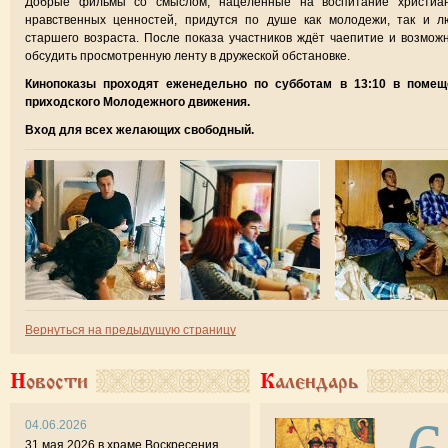
Добрые фильмы со смыслом, нацеленные на воспитание христиан
нравственных ценностей, придутся по душе как молодежи, так и л
старшего возраста. После показа участников ждёт чаепитие и возмож
обсудить просмотренную ленту в дружеской обстановке.
Кинопоказы проходят еженедельно по субботам в 13:10 в помещ
приходского Молодежного движения.
Вход для всех желающих свободный.
Вернуться на предыдущую страницу
Новости
Календарь
04.06.2026
31 мая 2026 в храме Воскресения