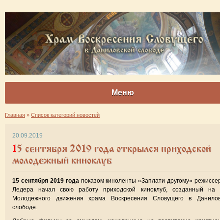
Меню
Главная
»
Список категорий новостей
20.09.2019
15 сентября 2019 года открылся приходской
молодежный киноклуб
15 сентября 2019 года
показом киноленты «Заплати другому» режиссе
Ледера начал свою работу приходской киноклуб, созданный на 
Молодежного движения храма Воскресения Словущего в Данилов
слободе.