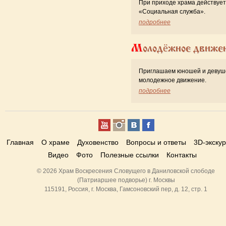
При приходе храма действует
«Cоциальная служба».
подробнее
Молодёжное движе
Приглашаем юношей и девуш
молодежное движение.
подробнее
Главная
О храме
Духовенство
Вопросы и ответы
3D-экску
Видео
Фото
Полезные ссылки
Контакты
© 2026 Храм Воскресения Словущего в Даниловской слободе
(Патриаршее подворье) г. Москвы
115191, Россия, г. Москва, Гамсоновский пер, д. 12, стр. 1