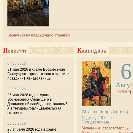
Вернуться на предыдущую страницу
Новости
Календарь
6
04.06.2026
31 мая 2026 в храме Воскресения
Словущего торжественно встретили
праздник Пятидесятницы
Авгу
29.05.2026
четвер
25 мая 2026 года в храме
Воскресения Словущего в
Даниловской слободе состоялась 5-
я в текущем году «Евангельская
24
Июль
(старый стиль)
встреча»
Седмица 10-я по
Пятидесятнице.
06.05.2026
Мученники страстотерпцы
25 апреля 2026 года в храме
благоверные князья Борис и