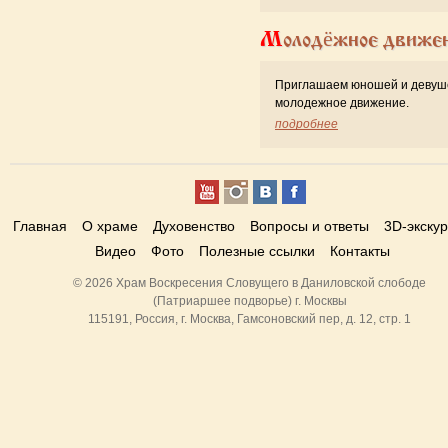
Молодёжное движе
Приглашаем юношей и девуш
молодежное движение.
подробнее
Главная
О храме
Духовенство
Вопросы и ответы
3D-экску
Видео
Фото
Полезные ссылки
Контакты
© 2026 Храм Воскресения Словущего в Даниловской слободе
(Патриаршее подворье) г. Москвы
115191, Россия, г. Москва, Гамсоновский пер, д. 12, стр. 1