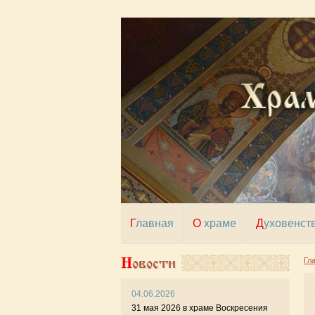
Главная
О храме
Духовенст
Новости
Гл
04.06.2026
26 
31 мая 2026 в храме Воскресения