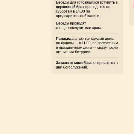
Беседы для готовящихся вступить в
церковный брак
проводятся по
субботам в 14.00 по
предварительной записи.
Беседы проводят
священнослужители храма.
Панихида
служится каждый день:
по будням — в 11.00, по воскресным
и праздничным дням — сразу после
окончания Литургии.
Заказные молебны
совершаются в
дни богослужений.