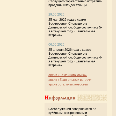
Словущего торжественно встретили
праздник Пятидесятницы
29.05.2026
25 мая 2026 года в храме
Воскресения Словущего в
Даниловской слободе состоялась 5-
я в текущем году «Евангельская
встреча»
06.05.2026
25 апреля 2026 года в храме
Воскресения Словущего в
Даниловской слободе состоялась 4-
я в текущем году «Евангельская
встреча»
архив «Семейного клуба»
архив «Евангельских встреч»
архив остальных новостей
Информация
Богослужения
совершаются по
субботам, воскресеньям и