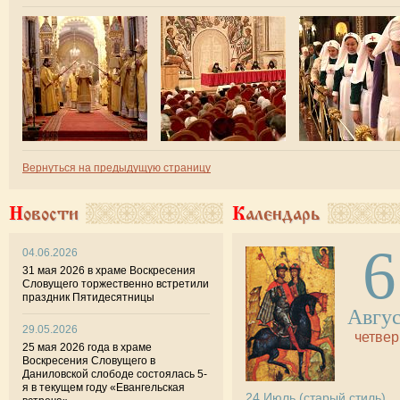
Вернуться на предыдущую страницу
Новости
Календарь
6
04.06.2026
31 мая 2026 в храме Воскресения
Словущего торжественно встретили
праздник Пятидесятницы
Авгу
29.05.2026
четвер
25 мая 2026 года в храме
Воскресения Словущего в
Даниловской слободе состоялась 5-
я в текущем году «Евангельская
24
Июль
(старый стиль)