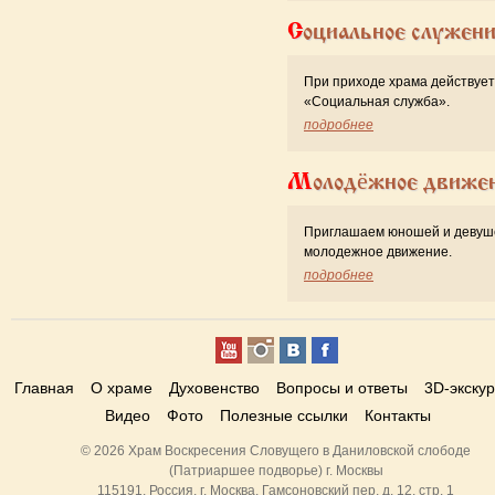
Социальное служен
При приходе храма действует
«Cоциальная служба».
подробнее
Молодёжное движе
Приглашаем юношей и девуш
молодежное движение.
подробнее
Главная
О храме
Духовенство
Вопросы и ответы
3D-экску
Видео
Фото
Полезные ссылки
Контакты
© 2026 Храм Воскресения Словущего в Даниловской слободе
(Патриаршее подворье) г. Москвы
115191, Россия, г. Москва, Гамсоновский пер, д. 12, стр. 1