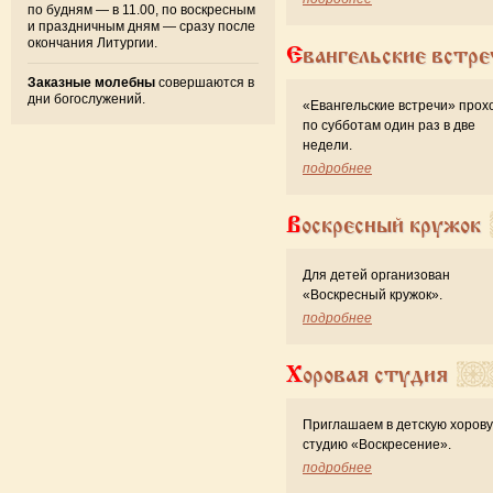
по будням — в 11.00, по воскресным
и праздничным дням — сразу после
окончания Литургии.
Евангельские встре
Заказные молебны
совершаются в
дни богослужений.
«Евангельские встречи» прох
по субботам один раз в две
недели.
подробнее
Воскресный кружок
Для детей организован
«Воскресный кружок».
подробнее
Хоровая студия
Приглашаем в детскую хоров
студию «Воскресение».
подробнее