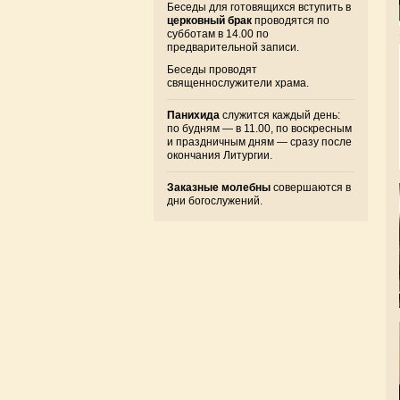
Беседы для готовящихся вступить в
церковный брак
проводятся по
субботам в 14.00 по
предварительной записи.
Беседы проводят
священнослужители храма.
Панихида
служится каждый день:
по будням — в 11.00, по воскресным
и праздничным дням — сразу после
окончания Литургии.
Заказные молебны
совершаются в
дни богослужений.