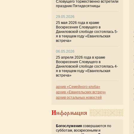
Словущего торжественно встретили
праздник Пятидесятницы
29.05.2026
25 мая 2026 года в храме
Воскресения Словущего в
Даниловской слободе состоялась 5-
я в текущем году «Евангельская
встреча»
06.05.2026
25 апреля 2026 года в храме
Воскресения Словущего в
Даниловской слободе состоялась 4-
я в текущем году «Евангельская
встреча»
архив «Семейного клуба»
архив «Евангельских встреч»
архив остальных новостей
Информация
Богослужения
совершаются по
субботам, воскресеньям и