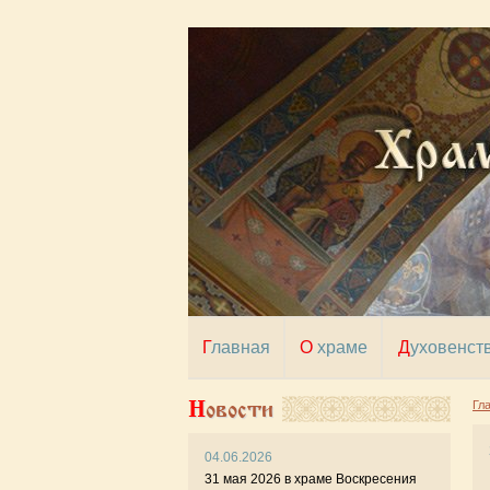
Главная
О храме
Духовенст
Новости
Гл
04.06.2026
24 
31 мая 2026 в храме Воскресения