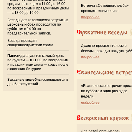
средам, пятницам с 11:00 до 16:00,
Встречи «Семейного клуба»
по воскресным и праздничным дням
проходят ежемесячно.
— с 13:00 до 16:00.
подробнее
Беседы для готовящихся вступить в
церковный брак
проводятся по
субботам в 14.00 по
Субботние беседы
предварительной записи.
Беседы проводят
священнослужители храма.
Духовно-просветительские
беседы проходят каждую субб
Панихида
служится каждый день:
подробнее
по будням — в 11.00, по воскресным
и праздничным дням — сразу после
окончания Литургии.
Евангельские встре
Заказные молебны
совершаются в
дни богослужений.
«Евангельские встречи» прох
по субботам один раз в две
недели.
подробнее
Воскресный кружок
Для детей организован