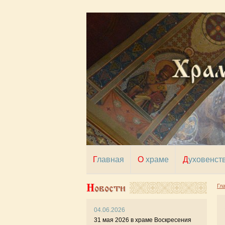
Главная
О храме
Духовенст
Новости
Гл
04.06.2026
14 и
31 мая 2026 в храме Воскресения