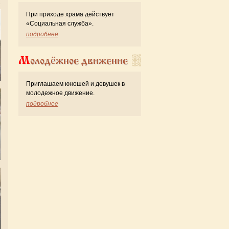
При приходе храма действует
«Cоциальная служба».
подробнее
Молодёжное движение
Приглашаем юношей и девушек в
молодежное движение.
подробнее