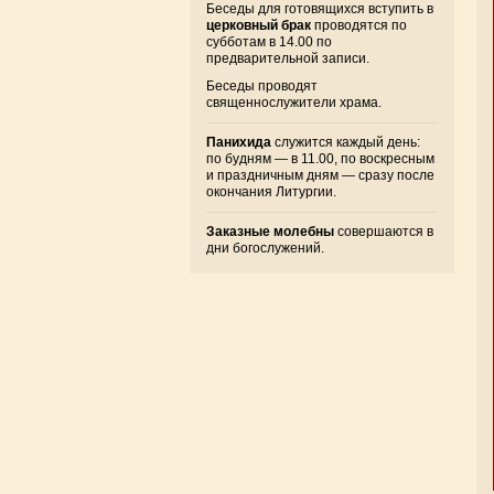
Беседы для готовящихся вступить в
церковный брак
проводятся по
субботам в 14.00 по
предварительной записи.
Беседы проводят
священнослужители храма.
Панихида
служится каждый день:
по будням — в 11.00, по воскресным
и праздничным дням — сразу после
окончания Литургии.
Заказные молебны
совершаются в
дни богослужений.