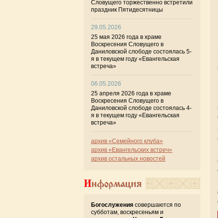
Словущего торжественно встретили
праздник Пятидесятницы
29.05.2026
25 мая 2026 года в храме
Воскресения Словущего в
Даниловской слободе состоялась 5-
я в текущем году «Евангельская
встреча»
06.05.2026
25 апреля 2026 года в храме
Воскресения Словущего в
Даниловской слободе состоялась 4-
я в текущем году «Евангельская
встреча»
архив «Семейного клуба»
архив «Евангельских встреч»
архив остальных новостей
Информация
Богослужения
совершаются по
субботам, воскресеньям и