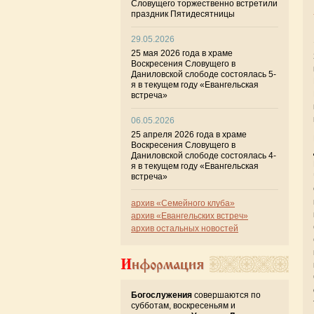
Словущего торжественно встретили
праздник Пятидесятницы
29.05.2026
25 мая 2026 года в храме
Воскресения Словущего в
Даниловской слободе состоялась 5-
я в текущем году «Евангельская
встреча»
06.05.2026
25 апреля 2026 года в храме
Воскресения Словущего в
Даниловской слободе состоялась 4-
я в текущем году «Евангельская
встреча»
архив «Семейного клуба»
архив «Евангельских встреч»
архив остальных новостей
Информация
Богослужения
совершаются по
субботам, воскресеньям и