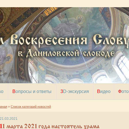
во
Вопросы и ответы
3D-экскурсия
Видео
Фото
авная
»
Список категорий новостей
21.03.2021
марта 2021 года настоятель храма