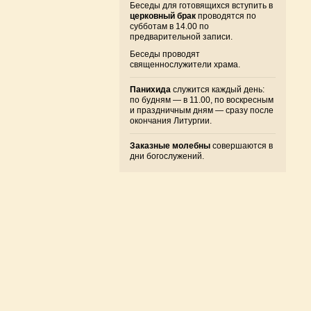
Беседы для готовящихся вступить в
церковный брак
проводятся по
субботам в 14.00 по
предварительной записи.
Беседы проводят
священнослужители храма.
Панихида
служится каждый день:
по будням — в 11.00, по воскресным
и праздничным дням — сразу после
окончания Литургии.
Заказные молебны
совершаются в
дни богослужений.