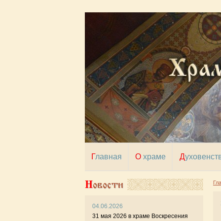
Главная
О храме
Духовенст
Новости
Гл
04.06.2026
11 
31 мая 2026 в храме Воскресения