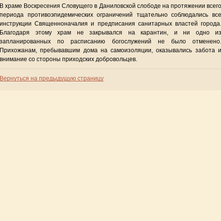
В храме Воскресения Словущего в Даниловской слободе на протяжении всег
периода противоэпидемических ограничений тщательно соблюдались вс
инструкции Священноначалия и предписания санитарных властей города
Благодаря этому храм не закрывался на карантин, и ни одно и
запланированных по расписанию богослужений не было отменено
Прихожанам, пребывавшим дома на самоизоляции, оказывались забота 
внимание со стороны приходских добровольцев.
Вернуться на предыдущую страницу