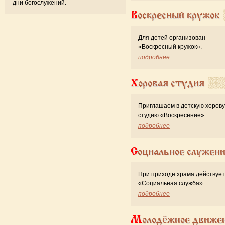
дни богослужений.
Воскресный кружок
Для детей организован
«Воскресный кружок».
подробнее
Хоровая студия
Приглашаем в детскую хоров
студию «Воскресение».
подробнее
Социальное служен
При приходе храма действует
«Cоциальная служба».
подробнее
Молодёжное движе