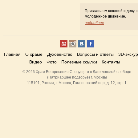
Приглашаем юношей и девуш
молодежное движение.
подробнее
Главная
О храме
Духовенство
Вопросы и ответы
3D-экску
Видео
Фото
Полезные ссылки
Контакты
© 2026 Храм Воскресения Словущего в Даниловской слободе
(Патриаршее подворье) г. Москвы
115191, Россия, г. Москва, Гамсоновский пер, д. 12, стр. 1