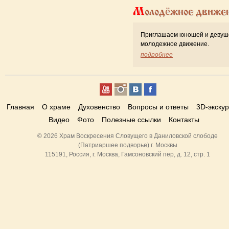
Молодёжное движе
Приглашаем юношей и девуш
молодежное движение.
подробнее
Главная
О храме
Духовенство
Вопросы и ответы
3D-экску
Видео
Фото
Полезные ссылки
Контакты
© 2026 Храм Воскресения Словущего в Даниловской слободе
(Патриаршее подворье) г. Москвы
115191, Россия, г. Москва, Гамсоновский пер, д. 12, стр. 1