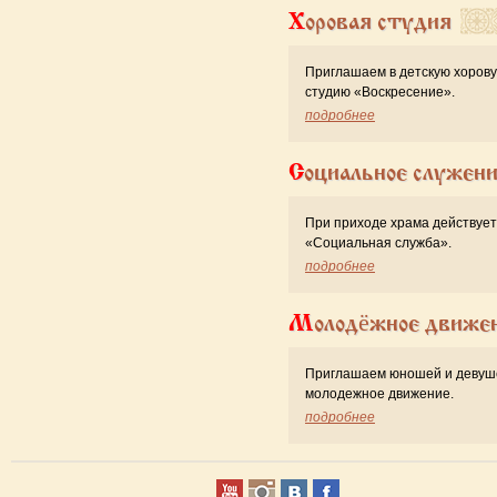
Хоровая студия
Приглашаем в детскую хоров
студию «Воскресение».
подробнее
Социальное служен
При приходе храма действует
«Cоциальная служба».
подробнее
Молодёжное движе
Приглашаем юношей и девуш
молодежное движение.
подробнее