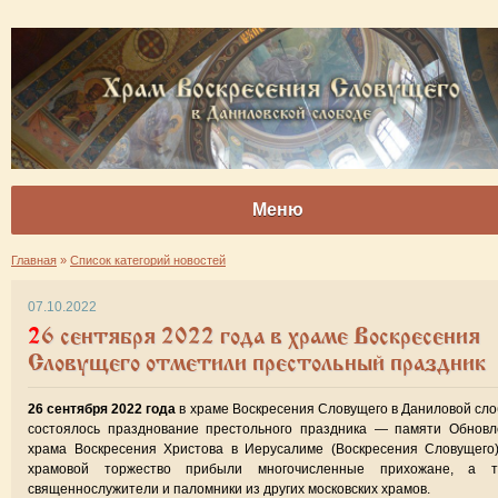
Меню
Главная
»
Список категорий новостей
07.10.2022
26 сентября 2022 года в храме Воскресения
Словущего отметили престольный праздник
26 сентября 2022 года
в храме Воскресения Словущего в Даниловой сл
состоялось празднование престольного праздника — памяти Обновл
храма Воскресения Христова в Иерусалиме (Воскресения Словущего
храмовой торжество прибыли многочисленные прихожане, а т
священнослужители и паломники из других московских храмов.