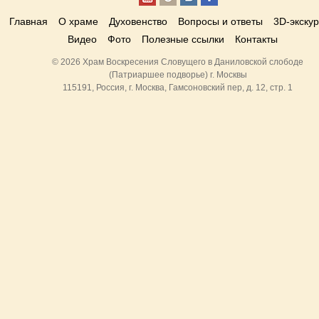
Главная
О храме
Духовенство
Вопросы и ответы
3D-экску
Видео
Фото
Полезные ссылки
Контакты
© 2026 Храм Воскресения Словущего в Даниловской слободе
(Патриаршее подворье) г. Москвы
115191, Россия, г. Москва, Гамсоновский пер, д. 12, стр. 1