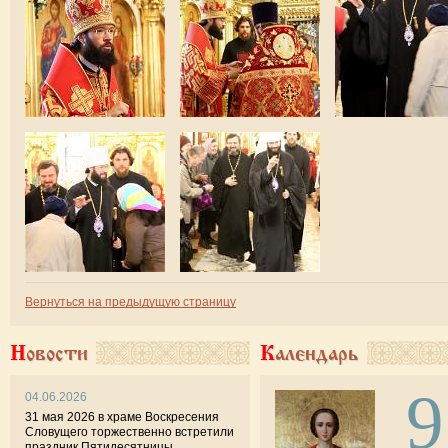
Вернуться на предыдущую страницу
Новости
Календарь
9
04.06.2026
31 мая 2026 в храме Воскресения
Словущего торжественно встретили
праздник Пятидесятницы