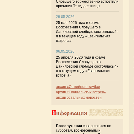
Словущего торжественно встретили
праздник Пятидесятницы
29.05.2026
25 мая 2026 года в храме
Воскресения Словущего в
Даниловской слободе состоялась 5-
я в текущем году «Евангельская
встреча»
06.05.2026
25 апреля 2026 года в храме
Воскресения Словущего в
Даниловской слободе состоялась 4-
я в текущем году «Евангельская
встреча»
архив «Семейного клуба»
архив «Евангельских встреч»
архив остальных новостей
Информация
Богослужения
совершаются по
субботам, воскресеньям и