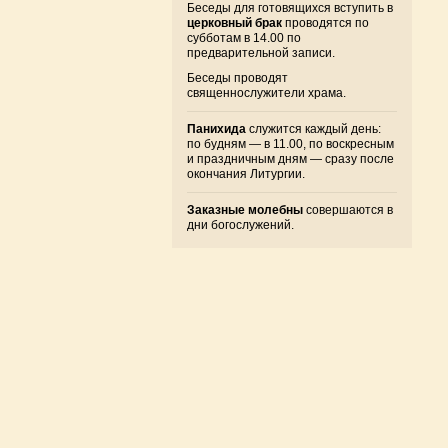
Беседы для готовящихся вступить в
церковный брак
проводятся по
субботам в 14.00 по
предварительной записи.
Беседы проводят
священнослужители храма.
Панихида
служится каждый день:
по будням — в 11.00, по воскресным
и праздничным дням — сразу после
окончания Литургии.
Заказные молебны
совершаются в
дни богослужений.