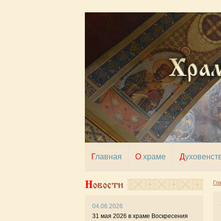
Главная
О храме
Духовенст
Новости
Гл
04.06.2026
22 
31 мая 2026 в храме Воскресения