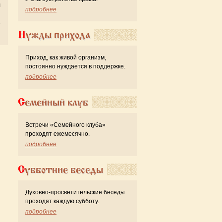
л
подробнее
Нужды прихода
Приход, как живой организм,
постоянно нуждается в поддержке.
подробнее
Семейный клуб
Встречи «Семейного клуба»
проходят ежемесячно.
подробнее
Субботние беседы
Духовно-просветительские беседы
проходят каждую субботу.
подробнее