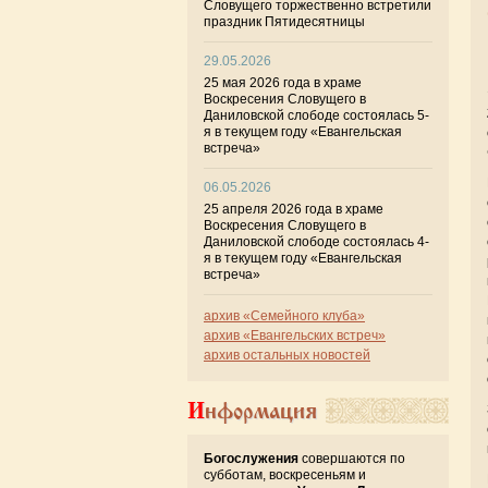
Словущего торжественно встретили
праздник Пятидесятницы
29.05.2026
25 мая 2026 года в храме
Воскресения Словущего в
Даниловской слободе состоялась 5-
я в текущем году «Евангельская
встреча»
06.05.2026
25 апреля 2026 года в храме
Воскресения Словущего в
Даниловской слободе состоялась 4-
я в текущем году «Евангельская
встреча»
архив «Семейного клуба»
архив «Евангельских встреч»
архив остальных новостей
Информация
Богослужения
совершаются по
субботам, воскресеньям и