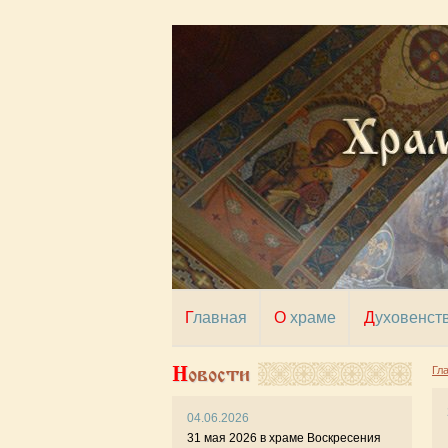
Главная
О храме
Духовенст
Новости
Гл
04.06.2026
22 
31 мая 2026 в храме Воскресения