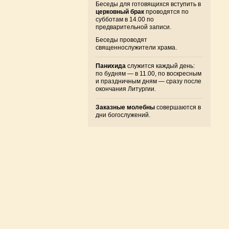
Беседы для готовящихся вступить в
церковный брак
проводятся по
субботам в 14.00 по
предварительной записи.
Беседы проводят
священнослужители храма.
Панихида
служится каждый день:
по будням — в 11.00, по воскресным
и праздничным дням — сразу после
окончания Литургии.
Заказные молебны
совершаются в
дни богослужений.