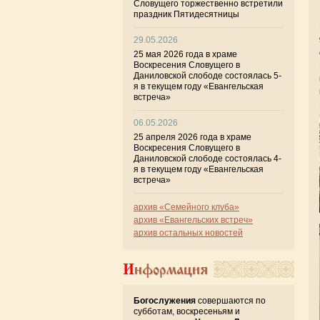
Словущего торжественно встретили
праздник Пятидесятницы
29.05.2026
25 мая 2026 года в храме
Воскресения Словущего в
Даниловской слободе состоялась 5-
я в текущем году «Евангельская
встреча»
06.05.2026
25 апреля 2026 года в храме
Воскресения Словущего в
Даниловской слободе состоялась 4-
я в текущем году «Евангельская
встреча»
архив «Семейного клуба»
архив «Евангельских встреч»
архив остальных новостей
Информация
Богослужения
совершаются по
субботам, воскресеньям и