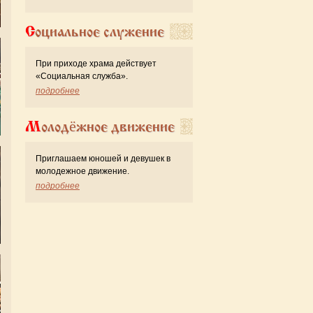
Социальное служение
При приходе храма действует
«Cоциальная служба».
подробнее
Молодёжное движение
Приглашаем юношей и девушек в
молодежное движение.
подробнее