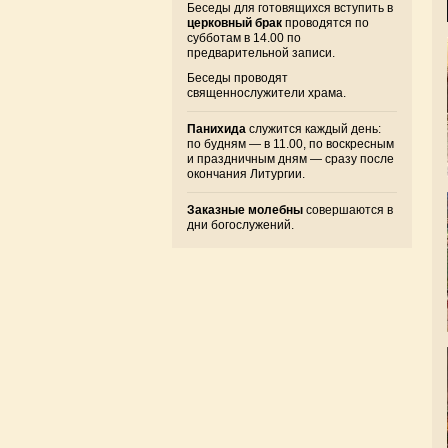
Беседы для готовящихся вступить в
церковный брак
проводятся по
субботам в 14.00 по
предварительной записи.
Беседы проводят
священнослужители храма.
Панихида
служится каждый день:
по будням — в 11.00, по воскресным
и праздничным дням — сразу после
окончания Литургии.
Заказные молебны
совершаются в
дни богослужений.