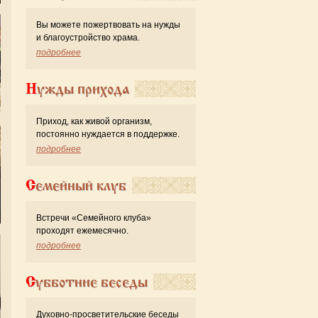
Вы можете пожертвовать на нужды
и благоустройство храма.
подробнее
Нужды прихода
Приход, как живой организм,
постоянно нуждается в поддержке.
подробнее
Семейный клуб
Встречи «Семейного клуба»
проходят ежемесячно.
подробнее
Субботние беседы
Духовно-просветительские беседы