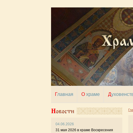
Главная
О храме
Духовенст
Новости
Гл
04.06.2026
9 и
31 мая 2026 в храме Воскресения