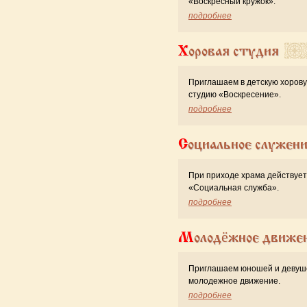
«Воскресный кружок».
подробнее
Хоровая студия
Приглашаем в детскую хоров
студию «Воскресение».
подробнее
Социальное служен
При приходе храма действует
«Cоциальная служба».
подробнее
Молодёжное движе
Приглашаем юношей и девуш
молодежное движение.
подробнее