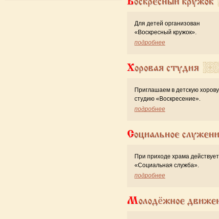
Воскресный кружок
Для детей организован
«Воскресный кружок».
подробнее
Хоровая студия
Приглашаем в детскую хоров
студию «Воскресение».
подробнее
Социальное служен
При приходе храма действует
«Cоциальная служба».
подробнее
Молодёжное движе