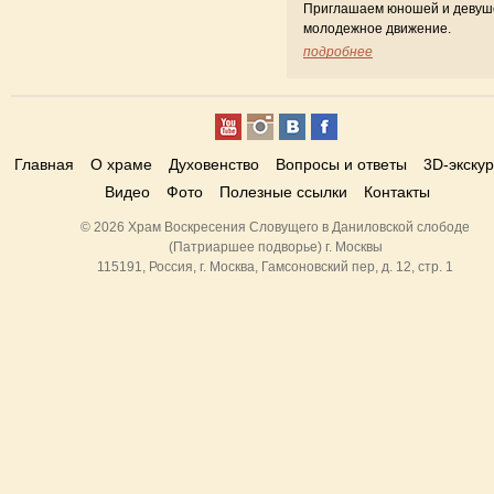
Приглашаем юношей и девуш
молодежное движение.
подробнее
Главная
О храме
Духовенство
Вопросы и ответы
3D-экску
Видео
Фото
Полезные ссылки
Контакты
© 2026 Храм Воскресения Словущего в Даниловской слободе
(Патриаршее подворье) г. Москвы
115191, Россия, г. Москва, Гамсоновский пер, д. 12, стр. 1