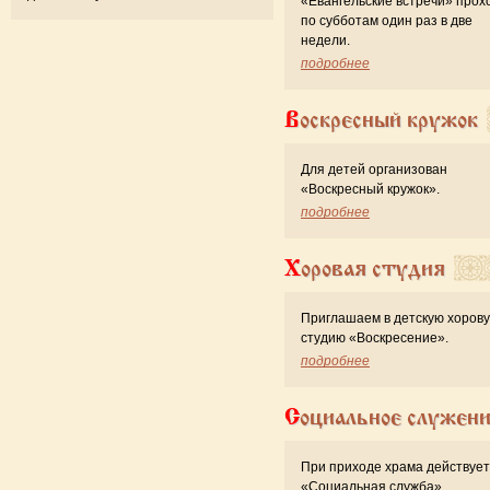
«Евангельские встречи» прох
по субботам один раз в две
недели.
подробнее
Воскресный кружок
Для детей организован
«Воскресный кружок».
подробнее
Хоровая студия
Приглашаем в детскую хоров
студию «Воскресение».
подробнее
Социальное служен
При приходе храма действует
«Cоциальная служба».