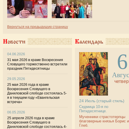
Вернуться на предыдущую страницу
Новости
Календарь
6
04.06.2026
31 мая 2026 в храме Воскресения
Словущего торжественно встретили
праздник Пятидесятницы
Авгу
29.05.2026
четвер
25 мая 2026 года в храме
Воскресения Словущего в
Даниловской слободе состоялась 5-
я в текущем году «Евангельская
24
Июль
(старый стиль)
встреча»
Седмица 10-я по
Пятидесятнице.
06.05.2026
Мученники страстотерпцы
25 апреля 2026 года в храме
благоверные князья Борис и
Воскресения Словущего в
Глеб.
Даниловской слободе состоялась 4-