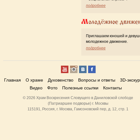
подробнее
Молодёжное движе
Приглашаем юношей и девуш
молодежное движение.
подробнее
Главная
О храме
Духовенство
Вопросы и ответы
3D-экску
Видео
Фото
Полезные ссылки
Контакты
© 2026 Храм Воскресения Словущего в Даниловской слободе
(Патриаршее подворье) г. Москвы
115191, Россия, г. Москва, Гамсоновский пер, д. 12, стр. 1