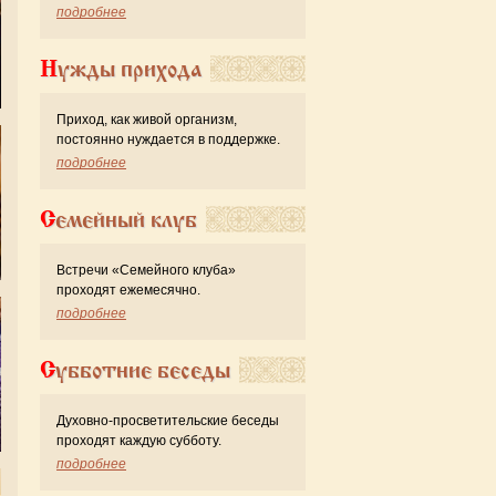
подробнее
Нужды прихода
Приход, как живой организм,
постоянно нуждается в поддержке.
подробнее
Семейный клуб
Встречи «Семейного клуба»
проходят ежемесячно.
подробнее
Субботние беседы
Духовно-просветительские беседы
проходят каждую субботу.
подробнее