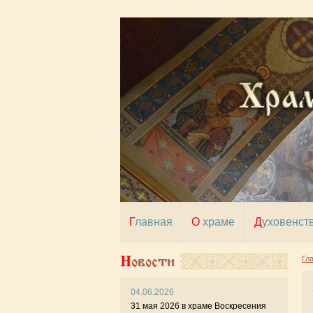
Главная
О храме
Духовенст
Новости
Гл
04.06.2026
19 м
31 мая 2026 в храме Воскресения