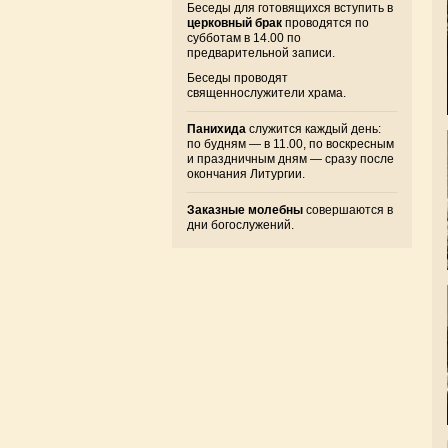
Беседы для готовящихся вступить в
церковный брак
проводятся по
субботам в 14.00 по
предварительной записи.
Беседы проводят
священнослужители храма.
Панихида
служится каждый день:
по будням — в 11.00, по воскресным
и праздничным дням — сразу после
окончания Литургии.
Заказные молебны
совершаются в
дни богослужений.