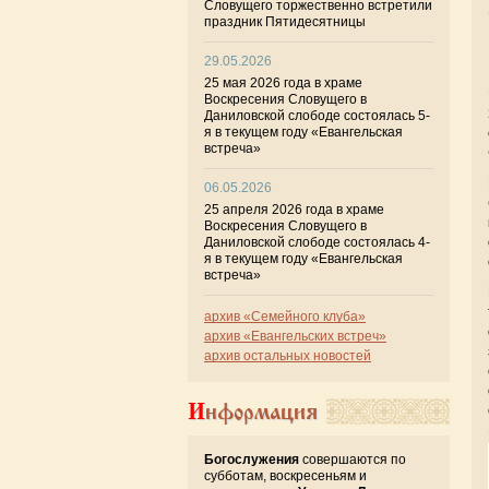
Словущего торжественно встретили
праздник Пятидесятницы
29.05.2026
25 мая 2026 года в храме
Воскресения Словущего в
Даниловской слободе состоялась 5-
я в текущем году «Евангельская
встреча»
06.05.2026
25 апреля 2026 года в храме
Воскресения Словущего в
Даниловской слободе состоялась 4-
я в текущем году «Евангельская
встреча»
архив «Семейного клуба»
архив «Евангельских встреч»
архив остальных новостей
Информация
Богослужения
совершаются по
субботам, воскресеньям и