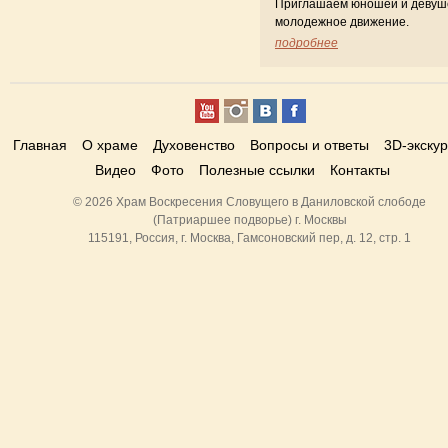
Приглашаем юношей и девуш
молодежное движение.
подробнее
Главная
О храме
Духовенство
Вопросы и ответы
3D-экску
Видео
Фото
Полезные ссылки
Контакты
© 2026 Храм Воскресения Словущего в Даниловской слободе
(Патриаршее подворье) г. Москвы
115191, Россия, г. Москва, Гамсоновский пер, д. 12, стр. 1