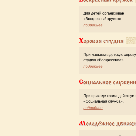
Для детей организован
«Воскресный кружок».
подробнее
Хоровая студия
Приглашаем в детскую хоров
студию «Воскресение».
подробнее
Социальное служен
При приходе храма действует
«Cоциальная служба».
подробнее
Молодёжное движе