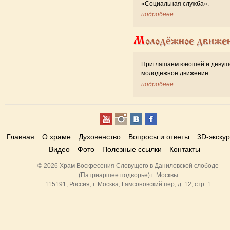
«Cоциальная служба».
подробнее
Молодёжное движе
Приглашаем юношей и девуш
молодежное движение.
подробнее
Главная
О храме
Духовенство
Вопросы и ответы
3D-экску
Видео
Фото
Полезные ссылки
Контакты
© 2026 Храм Воскресения Словущего в Даниловской слободе
(Патриаршее подворье) г. Москвы
115191, Россия, г. Москва, Гамсоновский пер, д. 12, стр. 1