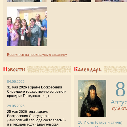
Вернуться на предыдущую страницу
Новости
Календарь
8
04.06.2026
31 мая 2026 в храме Воскресения
Словущего торжественно встретили
праздник Пятидесятницы
Авгу
29.05.2026
суббот
25 мая 2026 года в храме
Воскресения Словущего в
Даниловской слободе состоялась 5-
26
Июль
(старый стиль)
я в текущем году «Евангельская