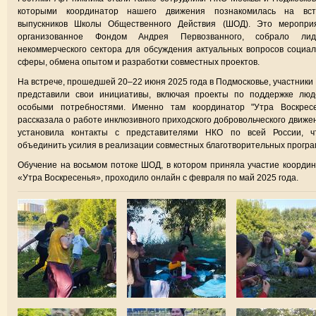
которыми координатор нашего движения познакомилась на вст
выпускников Школы Общественного Действия (ШОД). Это мероприя
организованное Фондом Андрея Первозванного, собрало лид
некоммерческого сектора для обсуждения актуальных вопросов социа
сферы, обмена опытом и разработки совместных проектов.
На встрече, прошедшей 20–22 июня 2025 года в Подмосковье, участник
представили свои инициативы, включая проекты по поддержке люд
особыми потребностями. Именно там координатор "Утра Воскресе
рассказала о работе инклюзивного приходского добровольческого движе
установила контакты с представителями НКО по всей России, ч
объединить усилия в реализации совместных благотворительных програ
Обучение на восьмом потоке ШОД, в котором приняла участие коорди
«Утра Воскресенья», проходило онлайн с февраля по май 2025 года.