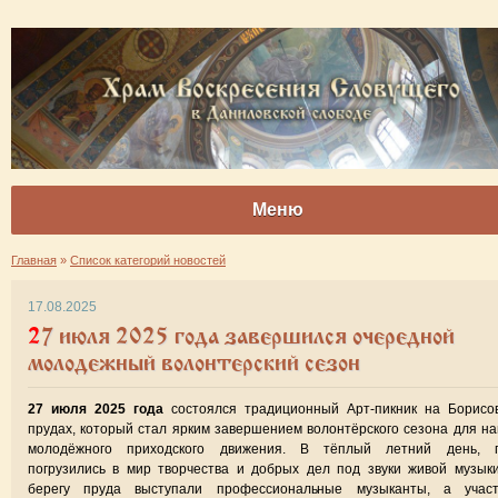
Меню
Главная
»
Список категорий новостей
17.08.2025
27 июля 2025 года завершился очередной
молодежный волонтерский сезон
27 июля 2025 года
состоялся традиционный Арт-пикник на Борисов
прудах, который стал ярким завершением волонтёрского сезона для н
молодёжного приходского движения. В тёплый летний день, г
погрузились в мир творчества и добрых дел под звуки живой музык
берегу пруда выступали профессиональные музыканты, а участ