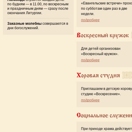
«Евангельские встречи» прох
по будням — в 11.00, по воскресным
и праздничным дням — сразу после
по субботам один раз в две
окончания Литургии.
недели.
подробнее
Заказные молебны
совершаются в
дни богослужений.
Воскресный кружок
Для детей организован
«Воскресный кружок».
подробнее
Хоровая студия
Приглашаем в детскую хоров
студию «Воскресение».
подробнее
Социальное служен
При приходе храма действует