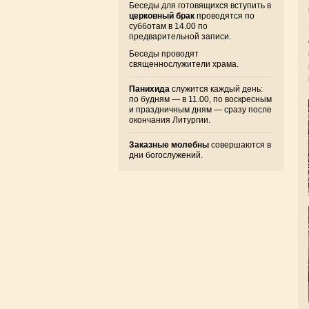
Беседы для готовящихся вступить в
церковный брак
проводятся по
субботам в 14.00 по
предварительной записи.
Беседы проводят
священнослужители храма.
Панихида
служится каждый день:
по будням — в 11.00, по воскресным
и праздничным дням — сразу после
окончания Литургии.
Заказные молебны
совершаются в
дни богослужений.