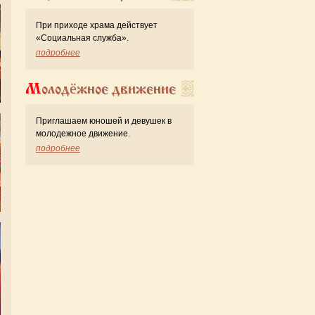
При приходе храма действует
«Cоциальная служба».
подробнее
Молодёжное движение
Приглашаем юношей и девушек в
молодежное движение.
подробнее