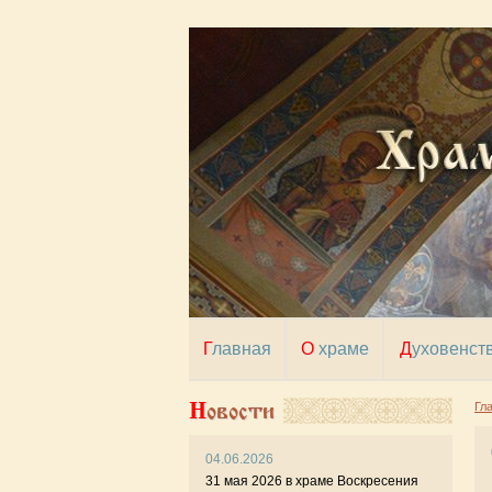
Главная
О храме
Духовенст
Новости
Гл
04.06.2026
26
31 мая 2026 в храме Воскресения