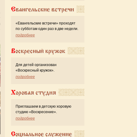
Евангельские встречи
о
т
«Евангельские встречи» проходят
с
по субботам один раз в две недели.
е
подробнее
Воскресный кружок
Для детей организован
«Воскресный кружок».
подробнее
Хоровая студия
Приглашаем в детскую хоровую
студию «Воскресение».
подробнее
Социальное служение