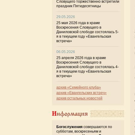
Словущего торжественно встретили
праздник Пятидесятницы
29.05.2026
25 мая 2026 года в храме
Воскресения Словущего в
Даниловской слободе состоялась 5-
я в текущем году «Евангельская
встреча»
06.05.2026
25 апреля 2026 года в храме
Воскресения Словущего в
Даниловской слободе состоялась 4-
я в текущем году «Евангельская
встреча»
архив «Семейного клуба»
архив «Евангельских встреч»
архив остальных новостей
Информация
Богослужения
совершаются по
субботам, воскресеньям и