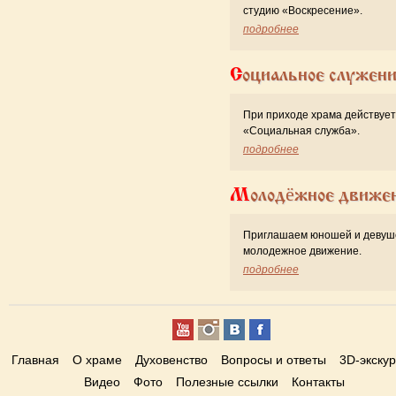
студию «Воскресение».
подробнее
Социальное служен
При приходе храма действует
«Cоциальная служба».
подробнее
Молодёжное движе
Приглашаем юношей и девуш
молодежное движение.
подробнее
Главная
О храме
Духовенство
Вопросы и ответы
3D-экску
Видео
Фото
Полезные ссылки
Контакты