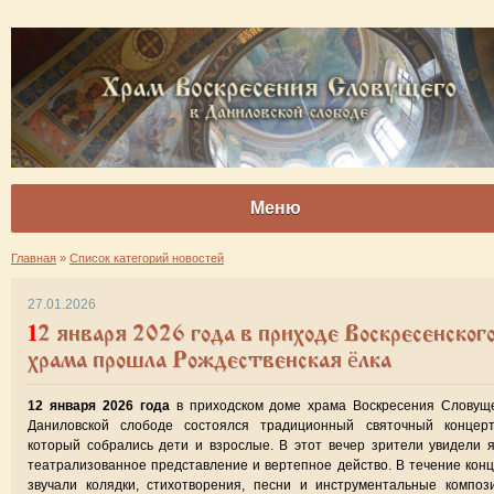
Меню
Главная
»
Список категорий новостей
27.01.2026
12 января 2026 года в приходе Воскресенского
храма прошла Рождественская ёлка
12 января 2026 года
в приходском доме храма Воскресения Словуще
Даниловской слободе состоялся традиционный святочный концерт
который собрались дети и взрослые. В этот вечер зрители увидели 
театрализованное представление и вертепное действо. В течение кон
звучали колядки, стихотворения, песни и инструментальные композ