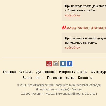
При приходе храма действует
«Cоциальная служба».
подробнее
Молодёжное движе
Приглашаем юношей и девуш
молодежное движение.
подробнее
Главная
О храме
Духовенство
Вопросы и ответы
3D-экску
Видео
Фото
Полезные ссылки
Контакты
© 2026 Храм Воскресения Словущего в Даниловской слободе
(Патриаршее подворье) г. Москвы
115191, Россия, г. Москва, Гамсоновский пер, д. 12, стр. 1