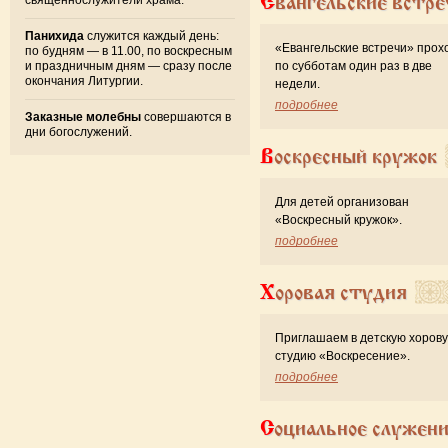
Евангельские встре
Панихида
служится каждый день:
«Евангельские встречи» прох
по будням — в 11.00, по воскресным
и праздничным дням — сразу после
по субботам один раз в две
окончания Литургии.
недели.
подробнее
Заказные молебны
совершаются в
дни богослужений.
Воскресный кружок
Для детей организован
«Воскресный кружок».
подробнее
Хоровая студия
Приглашаем в детскую хоров
студию «Воскресение».
подробнее
Социальное служен