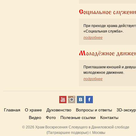
Социальное служен
При приходе храма действует
«Cоциальная служба».
подробнее
Молодёжное движе
Приглашаем юношей и девуш
молодежное движение.
подробнее
Главная
О храме
Духовенство
Вопросы и ответы
3D-экску
Видео
Фото
Полезные ссылки
Контакты
© 2026 Храм Воскресения Словущего в Даниловской слободе
(Патриаршее подворье) г. Москвы