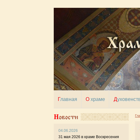
Главная
О храме
Духовенст
Новости
Гл
04.06.2026
19 и
31 мая 2026 в храме Воскресения