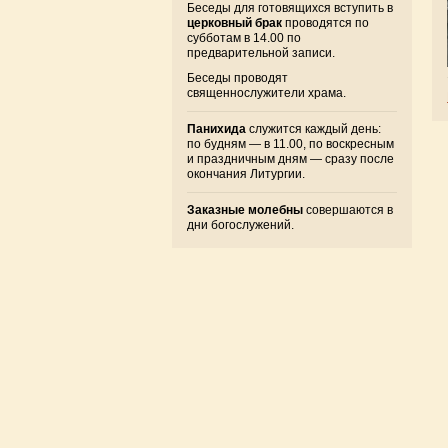
Беседы для готовящихся вступить в
церковный брак
проводятся по
субботам в 14.00 по
предварительной записи.
Беседы проводят
священнослужители храма.
Панихида
служится каждый день:
по будням — в 11.00, по воскресным
и праздничным дням — сразу после
окончания Литургии.
Заказные молебны
совершаются в
дни богослужений.