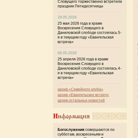
Словущего торжественно встретили
праздник Пятидесятницы
29.05.2026
25 мая 2026 года в храме
Воскресения Словущего в
Даниловской слободе состоялась 5-
я в текущем году «Евангельская
встреча»
06.05.2026
25 апреля 2026 года в храме
Воскресения Словущего в
Даниловской слободе состоялась 4-
я в текущем году «Евангельская
встреча»
архив «Семейного клуба»
архив «Евангельских встреч»
архив остальных новостей
Информация
Богослужения
совершаются по
субботам, воскресеньям и