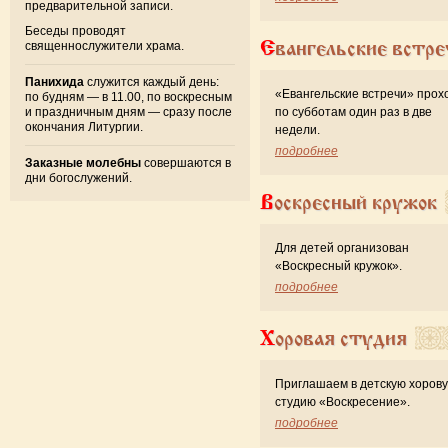
предварительной записи.
Беседы проводят
Евангельские встре
священнослужители храма.
Панихида
служится каждый день:
«Евангельские встречи» прох
по будням — в 11.00, по воскресным
и праздничным дням — сразу после
по субботам один раз в две
окончания Литургии.
недели.
подробнее
Заказные молебны
совершаются в
дни богослужений.
Воскресный кружок
Для детей организован
«Воскресный кружок».
подробнее
Хоровая студия
Приглашаем в детскую хоров
студию «Воскресение».
подробнее