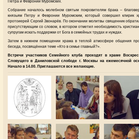
Петра и Февронии Муромских.
Собрание началось молебном святым покровителям брака – благове
князьям Петру и Февронии Муромским, который совершил клирик х
протоиерей Сергий Звонарёв. По окончании молитвы священник обрати
присутствующим со словом, в котором отметил необходимость христиа
супругам искать поддержки от Бога в семейных трудах и нуждах.
Затем в нижнем помещении храма в теплой атмосфере общения пр
беседа, посвящённая теме «Кто в семье главный?».
Встречи участников Семейного клуба проходят в храме Воскрес
Словущего в Даниловской слободе г. Москвы на ежемесячной осн
Начало в 14.00. Приглашаются все желающие.