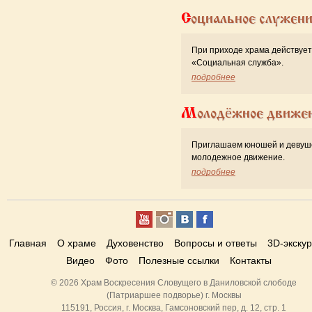
Социальное служен
При приходе храма действует
«Cоциальная служба».
подробнее
Молодёжное движе
Приглашаем юношей и девуш
молодежное движение.
подробнее
Главная
О храме
Духовенство
Вопросы и ответы
3D-экску
Видео
Фото
Полезные ссылки
Контакты
© 2026 Храм Воскресения Словущего в Даниловской слободе
(Патриаршее подворье) г. Москвы
115191, Россия, г. Москва, Гамсоновский пер, д. 12, стр. 1