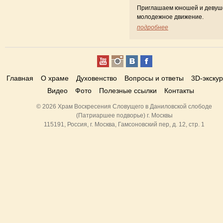
Приглашаем юношей и девуш
молодежное движение.
подробнее
Главная
О храме
Духовенство
Вопросы и ответы
3D-экску
Видео
Фото
Полезные ссылки
Контакты
© 2026 Храм Воскресения Словущего в Даниловской слободе
(Патриаршее подворье) г. Москвы
115191, Россия, г. Москва, Гамсоновский пер, д. 12, стр. 1