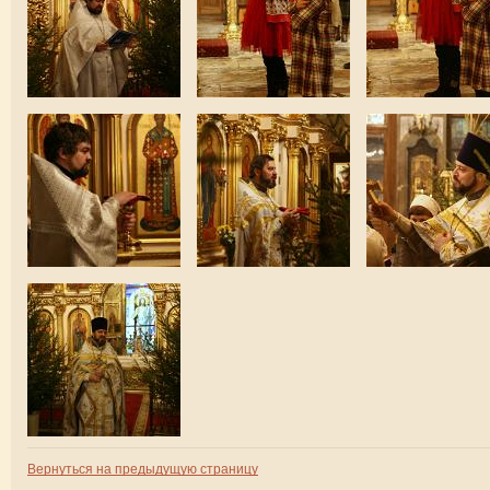
Вернуться на предыдущую страницу