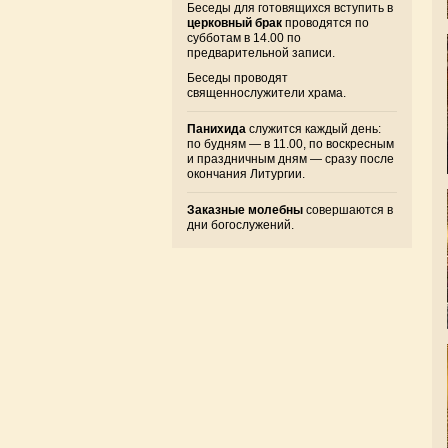
Беседы для готовящихся вступить в
церковный брак
проводятся по
субботам в 14.00 по
предварительной записи.
Беседы проводят
священнослужители храма.
Панихида
служится каждый день:
по будням — в 11.00, по воскресным
и праздничным дням — сразу после
окончания Литургии.
Заказные молебны
совершаются в
дни богослужений.