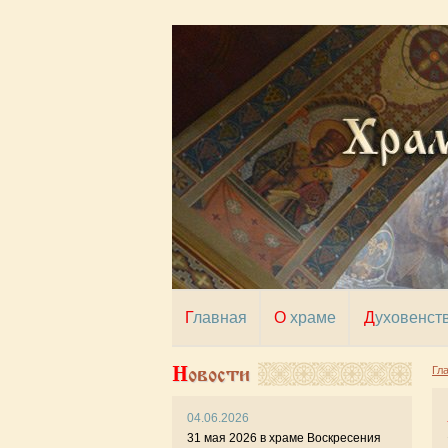
Главная
О храме
Духовенст
Новости
Гл
04.06.2026
31 мая 2026 в храме Воскресения