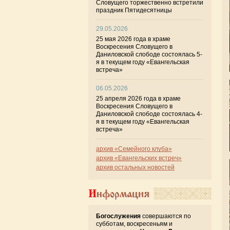
Словущего торжественно встретили
праздник Пятидесятницы
29.05.2026
25 мая 2026 года в храме
Воскресения Словущего в
Даниловской слободе состоялась 5-
я в текущем году «Евангельская
встреча»
06.05.2026
25 апреля 2026 года в храме
Воскресения Словущего в
Даниловской слободе состоялась 4-
я в текущем году «Евангельская
встреча»
архив «Семейного клуба»
архив «Евангельских встреч»
архив остальных новостей
Информация
Богослужения
совершаются по
субботам, воскресеньям и