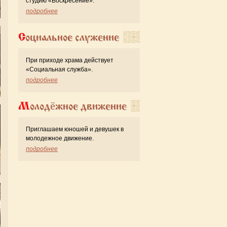
студию «Воскресение».
подробнее
Социальное служение
При приходе храма действует
«Cоциальная служба».
подробнее
Молодёжное движение
Приглашаем юношей и девушек в
молодежное движение.
подробнее