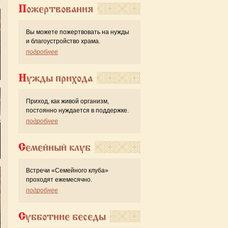
Пожертвования
Вы можете пожертвовать на нужды
и благоустройство храма.
подробнее
Нужды прихода
Приход, как живой организм,
постоянно нуждается в поддержке.
подробнее
Семейный клуб
Встречи «Семейного клуба»
проходят ежемесячно.
подробнее
Субботние беседы