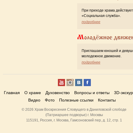
При приходе храма действует
«Cоциальная служба».
подробнее
Молодёжное движе
Приглашаем юношей и девуш
молодежное движение.
подробнее
Главная
О храме
Духовенство
Вопросы и ответы
3D-экску
Видео
Фото
Полезные ссылки
Контакты
© 2026 Храм Воскресения Словущего в Даниловской слободе
(Патриаршее подворье) г. Москвы
115191, Россия, г. Москва, Гамсоновский пер, д. 12, стр. 1