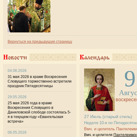
Вернуться на предыдущую страницу
Новости
Календарь
9
04.06.2026
31 мая 2026 в храме Воскресения
Словущего торжественно встретили
праздник Пятидесятницы
Авгу
29.05.2026
воскресе
25 мая 2026 года в храме
Воскресения Словущего в
Даниловской слободе состоялась 5-
27
Июль
(старый стиль)
я в текущем году «Евангельская
встреча»
Неделя 10-я по Пятидесятн
Вмч. и целитель Пантелеим
06.05.2026
Вмч. и целителя
Пантелеимо