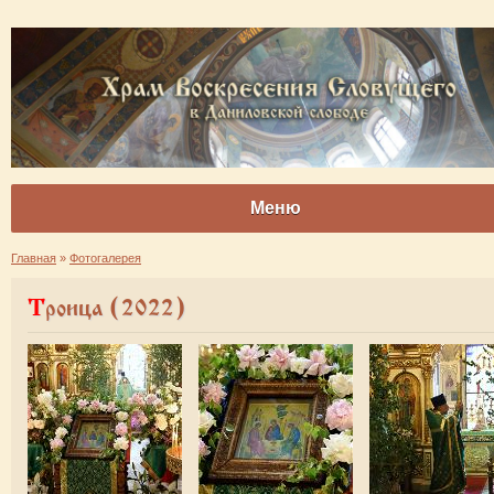
Меню
Главная
»
Фотогалерея
Троица (2022)