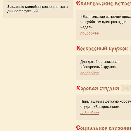
Евангельские встре
Заказные молебны
совершаются в
дни богослужений.
«Евангельские встречи» прох
по субботам один раз в две
недели.
подробнее
Воскресный кружок
Для детей организован
«Воскресный кружок».
подробнее
Хоровая студия
Приглашаем в детскую хоров
студию «Воскресение».
подробнее
Социальное служен