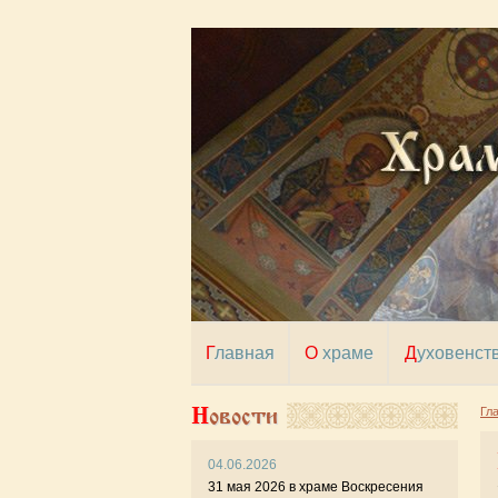
Главная
О храме
Духовенст
Новости
Гл
04.06.2026
31 мая 2026 в храме Воскресения