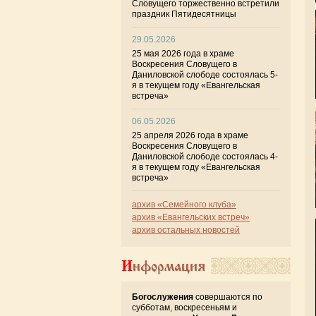
Словущего торжественно встретили
праздник Пятидесятницы
29.05.2026
25 мая 2026 года в храме
Воскресения Словущего в
Даниловской слободе состоялась 5-
я в текущем году «Евангельская
встреча»
06.05.2026
25 апреля 2026 года в храме
Воскресения Словущего в
Даниловской слободе состоялась 4-
я в текущем году «Евангельская
встреча»
архив «Семейного клуба»
архив «Евангельских встреч»
архив остальных новостей
Информация
Богослужения
совершаются по
субботам, воскресеньям и