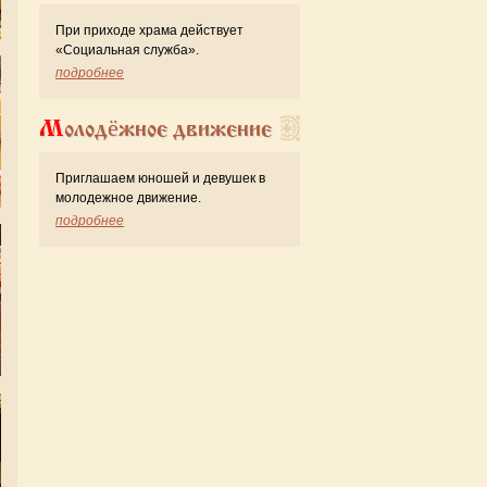
При приходе храма действует
«Cоциальная служба».
подробнее
Молодёжное движение
Приглашаем юношей и девушек в
молодежное движение.
подробнее