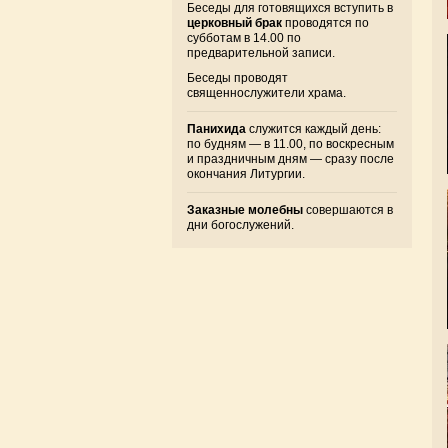
Беседы для готовящихся вступить в
церковный брак
проводятся по
субботам в 14.00 по
предварительной записи.
Беседы проводят
священнослужители храма.
Панихида
служится каждый день:
по будням — в 11.00, по воскресным
и праздничным дням — сразу после
окончания Литургии.
Заказные молебны
совершаются в
дни богослужений.