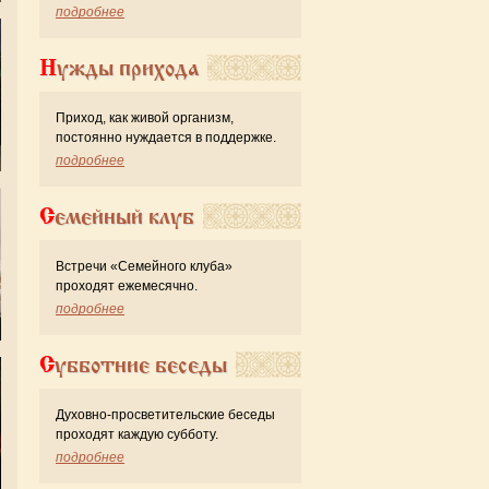
подробнее
Нужды прихода
Приход, как живой организм,
постоянно нуждается в поддержке.
подробнее
Семейный клуб
Встречи «Семейного клуба»
проходят ежемесячно.
подробнее
Субботние беседы
Духовно-просветительские беседы
проходят каждую субботу.
подробнее