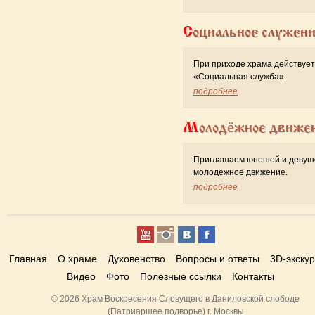
Социальное служен
При приходе храма действует
«Cоциальная служба».
подробнее
Молодёжное движе
Приглашаем юношей и девуш
молодежное движение.
подробнее
Главная
О храме
Духовенство
Вопросы и ответы
3D-экску
Видео
Фото
Полезные ссылки
Контакты
© 2026 Храм Воскресения Словущего в Даниловской слободе
(Патриаршее подворье) г. Москвы