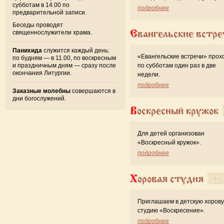
субботам в 14.00 по
подробнее
предварительной записи.
Беседы проводят
Евангельские встре
священнослужители храма.
Панихида
служится каждый день:
«Евангельские встречи» прох
по будням — в 11.00, по воскресным
и праздничным дням — сразу после
по субботам один раз в две
окончания Литургии.
недели.
подробнее
Заказные молебны
совершаются в
дни богослужений.
Воскресный кружок
Для детей организован
«Воскресный кружок».
подробнее
Хоровая студия
Приглашаем в детскую хоров
студию «Воскресение».
подробнее