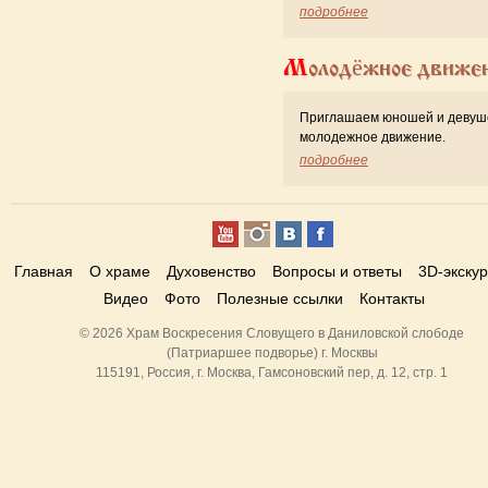
подробнее
Молодёжное движе
Приглашаем юношей и девуш
молодежное движение.
подробнее
Главная
О храме
Духовенство
Вопросы и ответы
3D-экску
Видео
Фото
Полезные ссылки
Контакты
© 2026 Храм Воскресения Словущего в Даниловской слободе
(Патриаршее подворье) г. Москвы
115191, Россия, г. Москва, Гамсоновский пер, д. 12, стр. 1