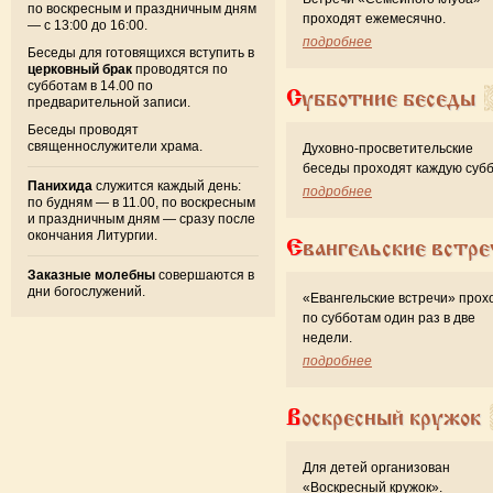
по воскресным и праздничным дням
проходят ежемесячно.
— с 13:00 до 16:00.
подробнее
Беседы для готовящихся вступить в
церковный брак
проводятся по
субботам в 14.00 по
Субботние беседы
предварительной записи.
Беседы проводят
священнослужители храма.
Духовно-просветительские
беседы проходят каждую субб
Панихида
служится каждый день:
подробнее
по будням — в 11.00, по воскресным
и праздничным дням — сразу после
окончания Литургии.
Евангельские встре
Заказные молебны
совершаются в
дни богослужений.
«Евангельские встречи» прох
по субботам один раз в две
недели.
подробнее
Воскресный кружок
Для детей организован
«Воскресный кружок».