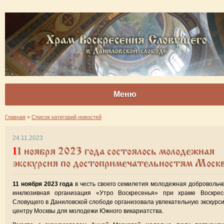
Меню
Главная
»
Список категорий новостей
24.11.2023
11 ноября 2023 года состоялось молодежная
экскурсия по достопримечательностям Моск
11 ноября 2023 года
в честь своего семилетия молодежная добровольч
инклюзивная организация «Утро Воскресенья» при храме Воскрес
Словущего в Даниловской слободе организовала увлекательную экскурс
центру Москвы для молодежи Южного викариатства.