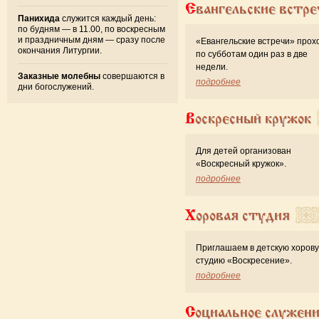
Евангельские встре
Панихида
служится каждый день:
по будням — в 11.00, по воскресным
и праздничным дням — сразу после
«Евангельские встречи» прох
окончания Литургии.
по субботам один раз в две
недели.
Заказные молебны
совершаются в
подробнее
дни богослужений.
Воскресный кружок
Для детей организован
«Воскресный кружок».
подробнее
Хоровая студия
Приглашаем в детскую хоров
студию «Воскресение».
подробнее
Социальное служен