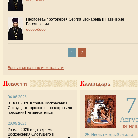
Проповедь протоиерея Сергия Звонарёва в Навечерие
Богоявления
подробнее
1
2
Вернуться на главную страницу
Новости
Календарь
7
04.06.2026
31 мая 2026 в храме Воскресения
Словущего торжественно встретили
праздник Пятидесятницы
Авгу
29.05.2026
пятниц
25 мая 2026 года в храме
Воскресения Словущего в
25
Июль
(старый стиль)