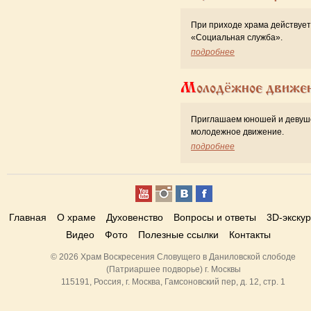
При приходе храма действует
«Cоциальная служба».
подробнее
Молодёжное движе
Приглашаем юношей и девуш
молодежное движение.
подробнее
Главная
О храме
Духовенство
Вопросы и ответы
3D-экску
Видео
Фото
Полезные ссылки
Контакты
© 2026 Храм Воскресения Словущего в Даниловской слободе
(Патриаршее подворье) г. Москвы
115191, Россия, г. Москва, Гамсоновский пер, д. 12, стр. 1