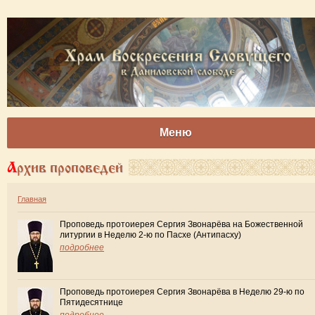
Меню
Архив проповедей
Главная
Проповедь протоиерея Сергия Звонарёва на Божественной
литургии в Неделю 2-ю по Пасхе (Антипасху)
подробнее
Проповедь протоиерея Сергия Звонарёва в Неделю 29-ю по
Пятидесятнице
подробнее