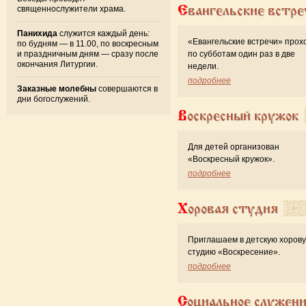
Евангельские встре
священнослужители храма.
Панихида
служится каждый день:
«Евангельские встречи» прох
по будням — в 11.00, по воскресным
и праздничным дням — сразу после
по субботам один раз в две
окончания Литургии.
недели.
подробнее
Заказные молебны
совершаются в
дни богослужений.
Воскресный кружок
Для детей организован
«Воскресный кружок».
подробнее
Хоровая студия
Приглашаем в детскую хоров
студию «Воскресение».
подробнее
Социальное служен