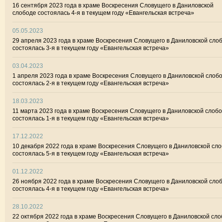
16 сентября 2023 года в храме Воскресения Словущего в Даниловской
слободе состоялась 4-я в текущем году «Евангельская встреча»
05.05.2023
29 апреля 2023 года в храме Воскресения Словущего в Даниловской сло
состоялась 3-я в текущем году «Евангельская встреча»
03.04.2023
1 апреля 2023 года в храме Воскресения Словущего в Даниловской слоб
состоялась 2-я в текущем году «Евангельская встреча»
18.03.2023
11 марта 2023 года в храме Воскресения Словущего в Даниловской слоб
состоялась 1-я в текущем году «Евангельская встреча»
17.12.2022
10 декабря 2022 года в храме Воскресения Словущего в Даниловской сл
состоялась 5-я в текущем году «Евангельская встреча»
01.12.2022
26 ноября 2022 года в храме Воскресения Словущего в Даниловской сло
состоялась 4-я в текущем году «Евангельская встреча»
28.10.2022
22 октября 2022 года в храме Воскресения Словущего в Даниловской сл